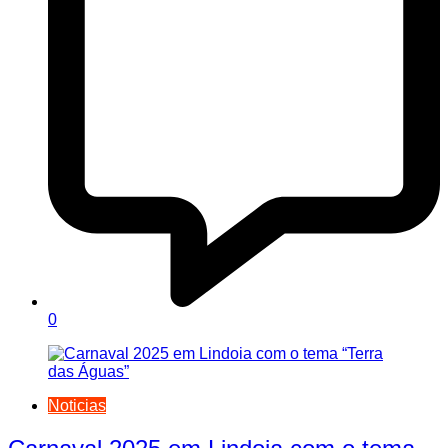
0
Noticias