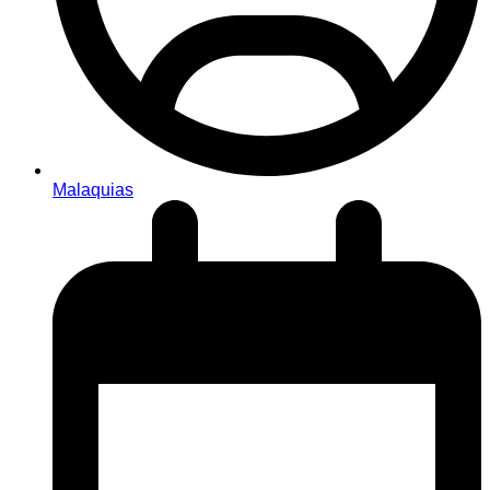
Malaquias