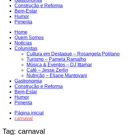
Gastronomia
Construção e Reforma
Bem-Estar
Humor
Pimenta
Home
Quem Somos
Notícias
Colunistas
Cultura em Destaque – Rosangela Politano
Turismo – Pamela Ramalho
Música & Eventos – DJ Ittamar
Café – Jesse Zerlin
Nutrição – Eliane Mantovani
Gastronomia
Construção e Reforma
Bem-Estar
Humor
Pimenta
Página inicial
carnaval
Tag:
carnaval