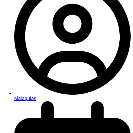
Malaquias