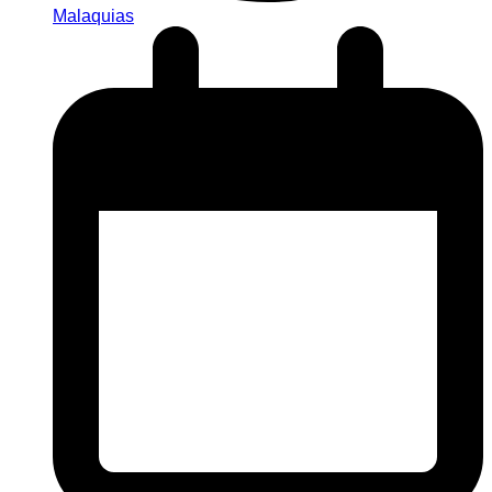
Malaquias