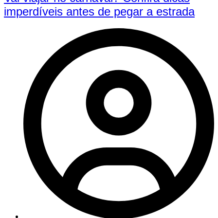
imperdíveis antes de pegar a estrada