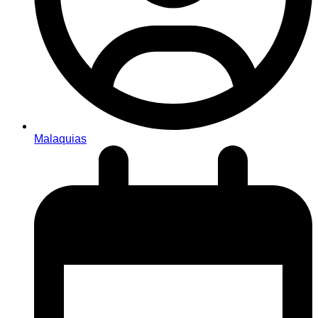
Malaquias