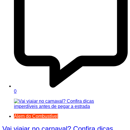
0
Alem do Combustível
Vai viajar no carnaval? Confira dicas