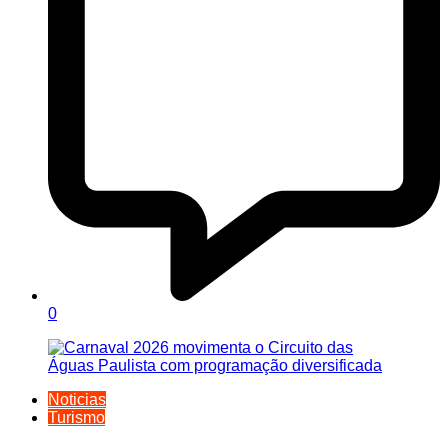
0
Noticias
Turismo