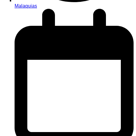
Malaquias