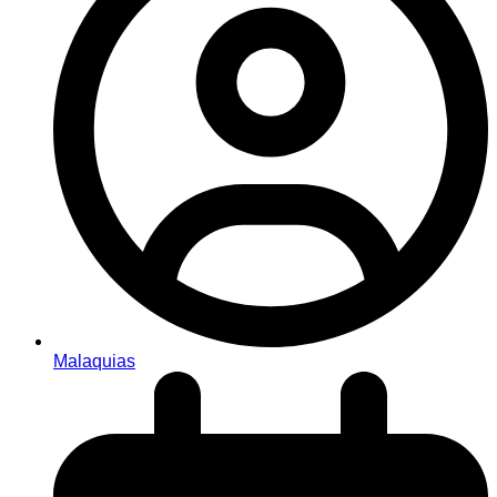
Malaquias