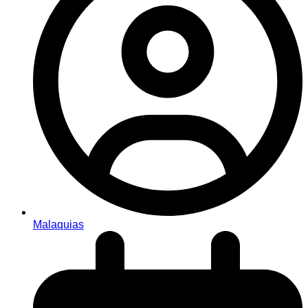
Malaquias