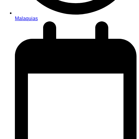
Malaquias