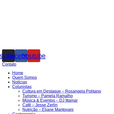
nstagram
Facebook
Youtube
Contato
Home
Quem Somos
Notícias
Colunistas
Cultura em Destaque – Rosangela Politano
Turismo – Pamela Ramalho
Música & Eventos – DJ Ittamar
Café – Jesse Zerlin
Nutrição – Eliane Mantovani