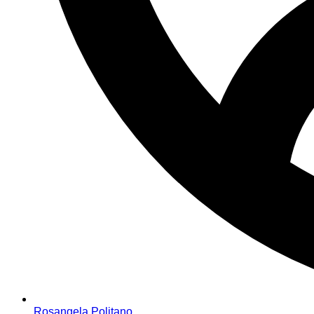
Rosangela Politano