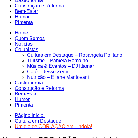
Gastronomia
Construção e Reforma
Bem-Estar
Humor
Pimenta
Home
Quem Somos
Notícias
Colunistas
Cultura em Destaque – Rosangela Politano
Turismo – Pamela Ramalho
Música & Eventos – DJ Ittamar
Café – Jesse Zerlin
Nutrição – Eliane Mantovani
Gastronomia
Construção e Reforma
Bem-Estar
Humor
Pimenta
Página inicial
Cultura em Destaque
Um dia de COR-AÇÃO em Lindoia!