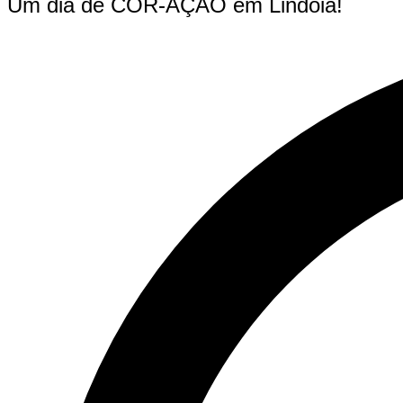
Um dia de COR-AÇÃO em Lindoia!