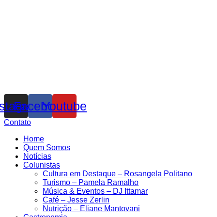
nstagram
Facebook
Youtube
Contato
Home
Quem Somos
Notícias
Colunistas
Cultura em Destaque – Rosangela Politano
Turismo – Pamela Ramalho
Música & Eventos – DJ Ittamar
Café – Jesse Zerlin
Nutrição – Eliane Mantovani