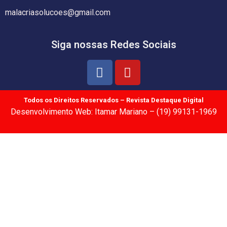
malacriasolucoes@gmail.com
Siga nossas Redes Sociais
Todos os Direitos Reservados – Revista Destaque Digital
Desenvolvimento Web: Itamar Mariano – (19) 99131-1969