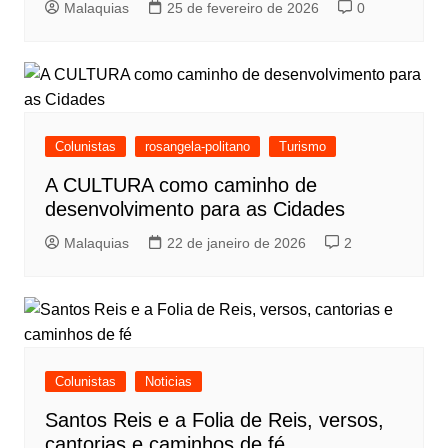
Malaquias
25 de fevereiro de 2026
0
Colunistas
rosangela-politano
Turismo
A CULTURA como caminho de
desenvolvimento para as Cidades
Malaquias
22 de janeiro de 2026
2
Colunistas
Noticias
Santos Reis e a Folia de Reis, versos,
cantorias e caminhos de fé