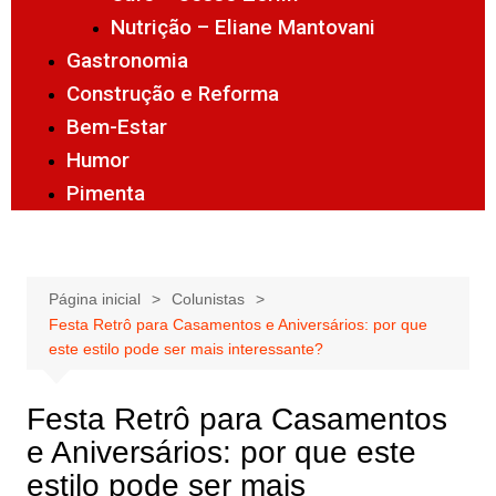
Nutrição – Eliane Mantovani
Gastronomia
Construção e Reforma
Bem-Estar
Humor
Pimenta
Página inicial
Colunistas
Festa Retrô para Casamentos e Aniversários: por que
este estilo pode ser mais interessante?
Festa Retrô para Casamentos
e Aniversários: por que este
estilo pode ser mais