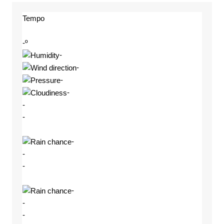
Tempo
-º
-
-
-
-
-
-
-
-
-
-
-
-