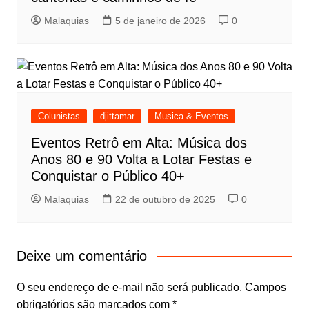
Malaquias
5 de janeiro de 2026
0
Colunistas
djittamar
Musica & Eventos
Eventos Retrô em Alta: Música dos
Anos 80 e 90 Volta a Lotar Festas e
Conquistar o Público 40+
Malaquias
22 de outubro de 2025
0
Deixe um comentário
O seu endereço de e-mail não será publicado.
Campos
obrigatórios são marcados com
*