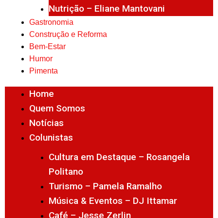
Nutrição – Eliane Mantovani
Gastronomia
Construção e Reforma
Bem-Estar
Humor
Pimenta
Home
Quem Somos
Notícias
Colunistas
Cultura em Destaque – Rosangela
Politano
Turismo – Pamela Ramalho
Música & Eventos – DJ Ittamar
Café – Jesse Zerlin