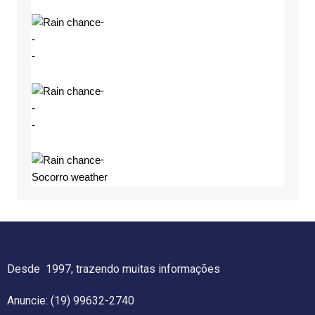
-
-
-
-
-
-
-
Socorro weather
Desde 1997, trazendo muitas informações
Anuncie: (19) 99632-2740