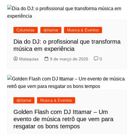
Colunistas
djittamar
Musica & Eventos
Dia do DJ: o profissional que transforma
música em experiência
Malaquias
9 de março de 2026
0
djittamar
Musica & Eventos
Golden Flash com DJ Ittamar – Um
evento de música retrô que vem para
resgatar os bons tempos