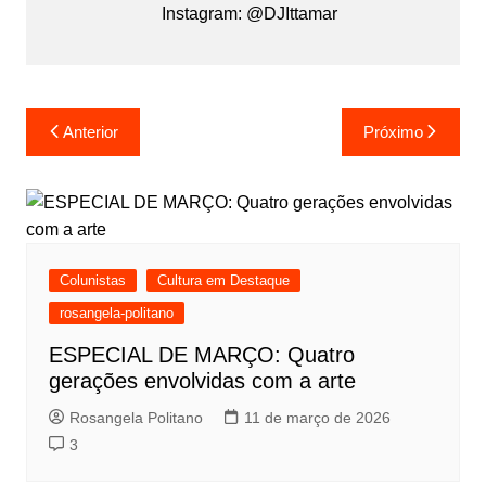
Instagram: @DJIttamar
Anterior
Próximo
Colunistas
Cultura em Destaque
rosangela-politano
ESPECIAL DE MARÇO: Quatro
gerações envolvidas com a arte
Rosangela Politano
11 de março de 2026
3