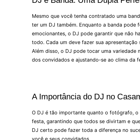
DJ e Banda: Uma Dupla Perfe
Mesmo que você tenha contratado uma banda
ter um DJ também. Enquanto a banda pode f
emocionantes, o DJ pode garantir que não ha
todo. Cada um deve fazer sua apresentação 
Além disso, o DJ pode tocar uma variedade 
dos convidados e ajustando-se ao clima da f
A Importância do DJ no Casa
O DJ é tão importante quanto o fotógrafo, o b
festa, garantindo que todos se divirtam e qu
DJ certo pode fazer toda a diferença no su
você e seus convidados.