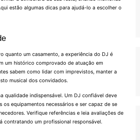
qui estão algumas dicas para ajudá-lo a escolher o
de
ivo quanto um casamento, a experiência do DJ é
ham um histórico comprovado de atuação em
ntes sabem como lidar com imprevistos, manter a
osto musical dos convidados.
ma qualidade indispensável. Um DJ confiável deve
s os equipamentos necessários e ser capaz de se
cedores. Verifique referências e leia avaliações de
tá contratando um profissional responsável.