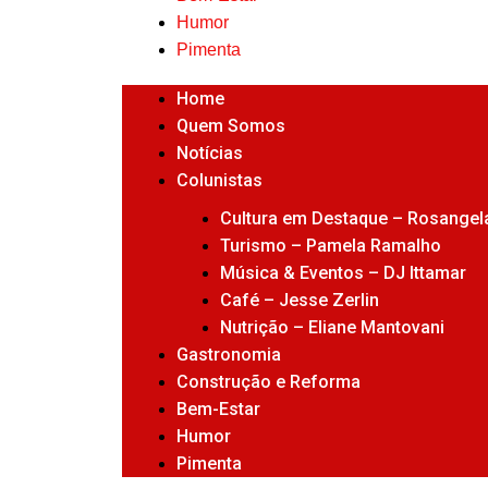
Humor
Pimenta
Home
Quem Somos
Notícias
Colunistas
Cultura em Destaque – Rosangela
Turismo – Pamela Ramalho
Música & Eventos – DJ Ittamar
Café – Jesse Zerlin
Nutrição – Eliane Mantovani
Gastronomia
Construção e Reforma
Bem-Estar
Humor
Pimenta