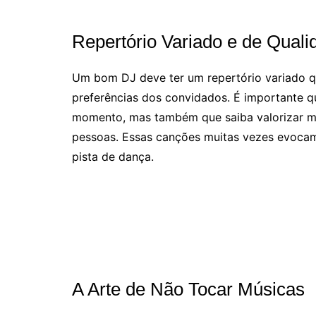
Repertório Variado e de Quali
Um bom DJ deve ter um repertório variado qu
preferências dos convidados. É importante q
momento, mas também que saiba valorizar mú
pessoas. Essas canções muitas vezes evocam
pista de dança.
A Arte de Não Tocar Músicas