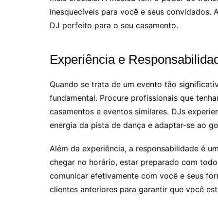
inesquecíveis para você e seus convidados. A
DJ perfeito para o seu casamento.
Experiência e Responsabilida
Quando se trata de um evento tão significat
fundamental. Procure profissionais que ten
casamentos e eventos similares. DJs experie
energia da pista de dança e adaptar-se ao g
Além da experiência, a responsabilidade é u
chegar no horário, estar preparado com todo
comunicar efetivamente com você e seus forne
clientes anteriores para garantir que você es