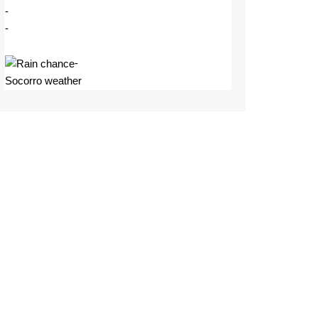
-
-
-
Socorro weather