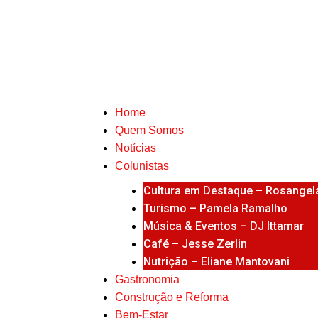
Home
Quem Somos
Notícias
Colunistas
Cultura em Destaque – Rosangela
Turismo – Pamela Ramalho
Música & Eventos – DJ Ittamar
Café – Jesse Zerlin
Nutrição – Eliane Mantovani
Gastronomia
Construção e Reforma
Bem-Estar