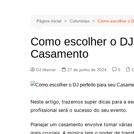
Página inicial
Colunistas
Como escolher o D
Como escolher o DJ 
Casamento
DJ Ittamar
27 de junho de 2024
0
C
Neste artigo, trazemos super dicas para a 
profissional será o sucesso do seu evento.
Planejar um casamento envolve tomar várias 
mais cruciais. A música tem o poder de tran