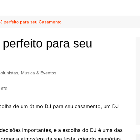
J perfeito para seu Casamento
perfeito para seu
olunistas
,
Musica & Eventos
escolha de um ótimo DJ para seu casamento, um DJ
decisões importantes, e a escolha do DJ é uma das
sformar a atmosfera da sua festa, criando memórias