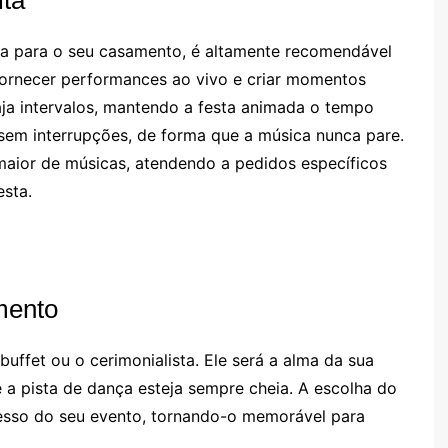
ita
 para o seu casamento, é altamente recomendável
ornecer performances ao vivo e criar momentos
ja intervalos, mantendo a festa animada o tempo
sem interrupções, de forma que a música nunca pare.
maior de músicas, atendendo a pedidos específicos
esta.
mento
uffet ou o cerimonialista. Ele será a alma da sua
e a pista de dança esteja sempre cheia. A escolha do
cesso do seu evento, tornando-o memorável para