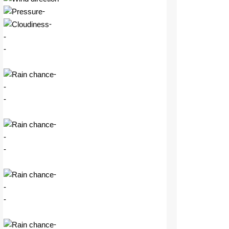
-
-
-
-
-
-
-
-
-
-
-
-
-
-