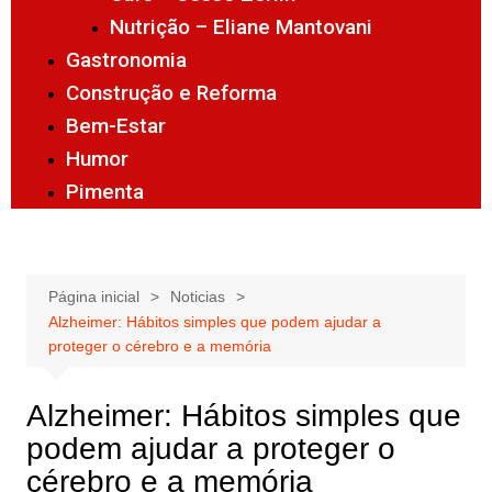
Nutrição – Eliane Mantovani
Gastronomia
Construção e Reforma
Bem-Estar
Humor
Pimenta
Página inicial
Noticias
Alzheimer: Hábitos simples que podem ajudar a
proteger o cérebro e a memória
Alzheimer: Hábitos simples que
podem ajudar a proteger o
cérebro e a memória