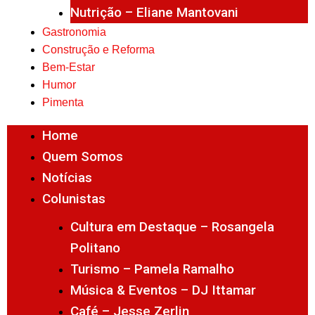
Nutrição – Eliane Mantovani
Gastronomia
Construção e Reforma
Bem-Estar
Humor
Pimenta
Home
Quem Somos
Notícias
Colunistas
Cultura em Destaque – Rosangela
Politano
Turismo – Pamela Ramalho
Música & Eventos – DJ Ittamar
Café – Jesse Zerlin