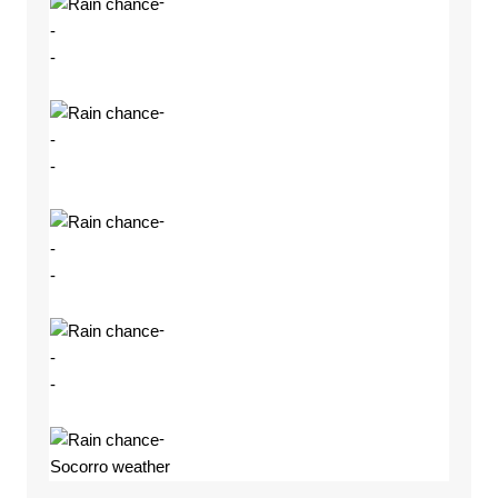
-
-
-
-
-
-
-
-
-
-
-
-
-
Socorro weather