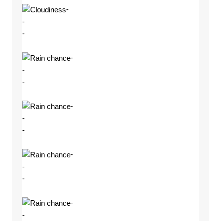
-
-
-
-
-
-
-
-
-
-
-
-
-
-