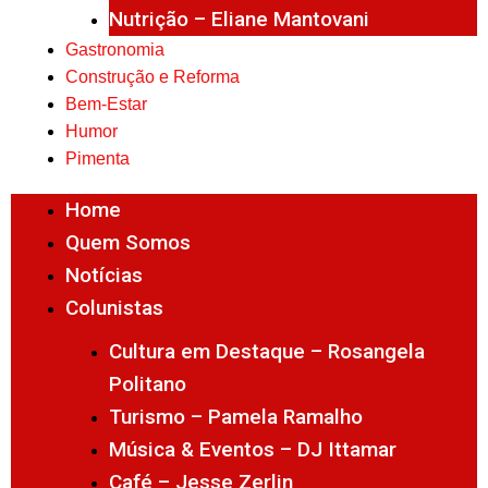
Nutrição – Eliane Mantovani
Gastronomia
Construção e Reforma
Bem-Estar
Humor
Pimenta
Home
Quem Somos
Notícias
Colunistas
Cultura em Destaque – Rosangela
Politano
Turismo – Pamela Ramalho
Música & Eventos – DJ Ittamar
Café – Jesse Zerlin