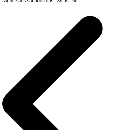
Night e aos sábados das 13h às 15h.
Navegação
de
Post