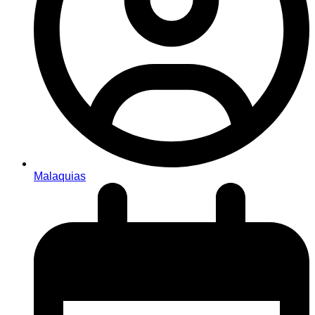
Malaquias