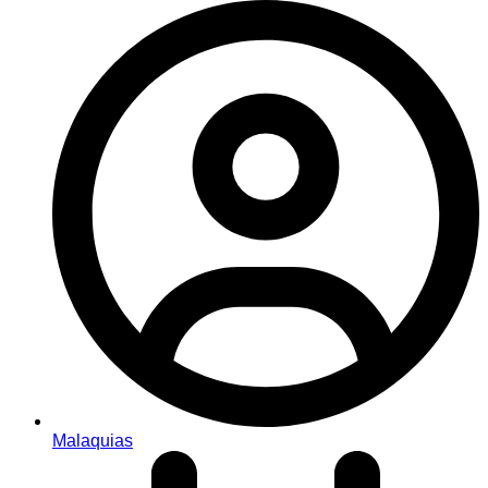
Malaquias