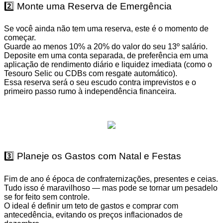
2️⃣ Monte uma Reserva de Emergência
Se você ainda não tem uma reserva, este é o momento de
começar.
Guarde ao menos 10% a 20% do valor do seu 13º salário.
Deposite em uma conta separada, de preferência em uma
aplicação de rendimento diário e liquidez imediata (como o
Tesouro Selic ou CDBs com resgate automático).
Essa reserva será o seu escudo contra imprevistos e o
primeiro passo rumo à independência financeira.
3️⃣ Planeje os Gastos com Natal e Festas
Fim de ano é época de confraternizações, presentes e ceias.
Tudo isso é maravilhoso — mas pode se tornar um pesadelo
se for feito sem controle.
O ideal é definir um teto de gastos e comprar com
antecedência, evitando os preços inflacionados de