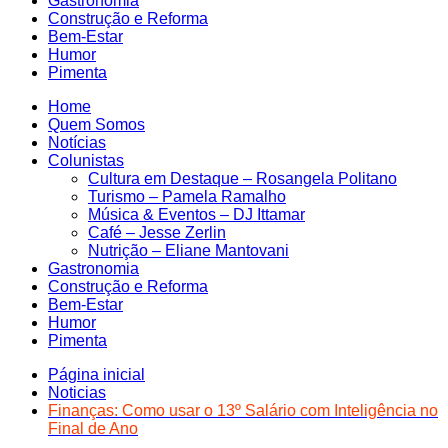
Gastronomia
Construção e Reforma
Bem-Estar
Humor
Pimenta
Home
Quem Somos
Notícias
Colunistas
Cultura em Destaque – Rosangela Politano
Turismo – Pamela Ramalho
Música & Eventos – DJ Ittamar
Café – Jesse Zerlin
Nutrição – Eliane Mantovani
Gastronomia
Construção e Reforma
Bem-Estar
Humor
Pimenta
Página inicial
Noticias
Finanças: Como usar o 13º Salário com Inteligência no
Final de Ano