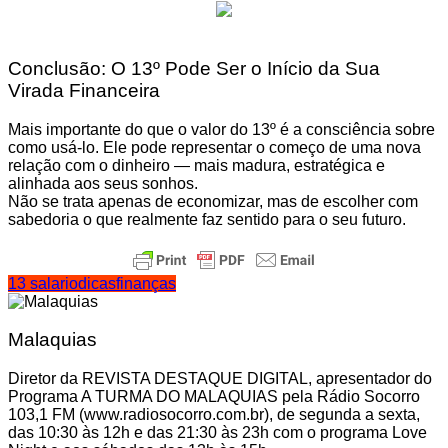
Conclusão: O 13º Pode Ser o Início da Sua
Virada Financeira
Mais importante do que o valor do 13º é a consciência sobre
como usá-lo. Ele pode representar o começo de uma nova
relação com o dinheiro — mais madura, estratégica e
alinhada aos seus sonhos.
Não se trata apenas de economizar, mas de escolher com
sabedoria o que realmente faz sentido para o seu futuro.
13 salario
dicas
finanças
Malaquias
Diretor da REVISTA DESTAQUE DIGITAL, apresentador do
Programa A TURMA DO MALAQUIAS pela Rádio Socorro
103,1 FM (www.radiosocorro.com.br), de segunda a sexta,
das 10:30 às 12h e das 21:30 às 23h com o programa Love