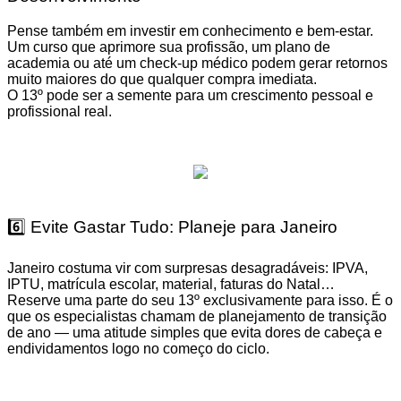
Pense também em investir em conhecimento e bem-estar.
Um curso que aprimore sua profissão, um plano de
academia ou até um check-up médico podem gerar retornos
muito maiores do que qualquer compra imediata.
O 13º pode ser a semente para um crescimento pessoal e
profissional real.
6️⃣ Evite Gastar Tudo: Planeje para Janeiro
Janeiro costuma vir com surpresas desagradáveis: IPVA,
IPTU, matrícula escolar, material, faturas do Natal…
Reserve uma parte do seu 13º exclusivamente para isso. É o
que os especialistas chamam de planejamento de transição
de ano — uma atitude simples que evita dores de cabeça e
endividamentos logo no começo do ciclo.