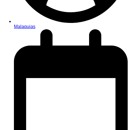
Malaquias