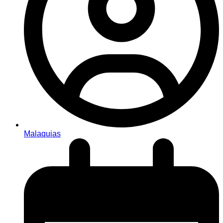
Malaquias