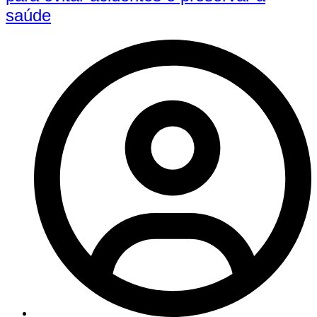
saúde