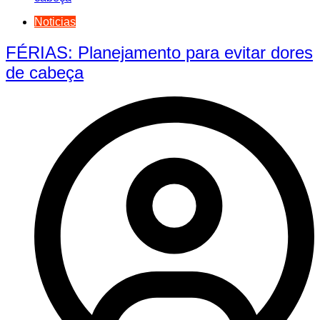
Noticias
FÉRIAS: Planejamento para evitar dores
de cabeça