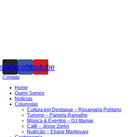
nstagram
Facebook
Youtube
Contato
Home
Quem Somos
Notícias
Colunistas
Cultura em Destaque – Rosangela Politano
Turismo – Pamela Ramalho
Música & Eventos – DJ Ittamar
Café – Jesse Zerlin
Nutrição – Eliane Mantovani