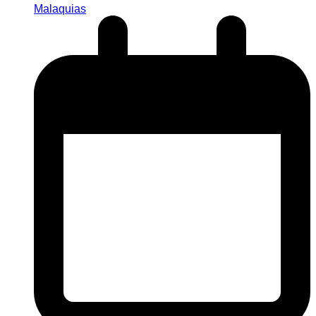
Malaquias