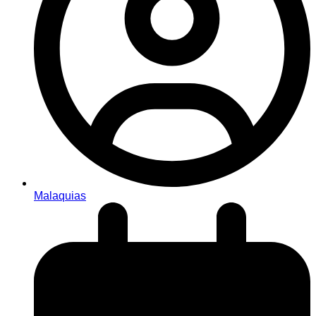
Malaquias