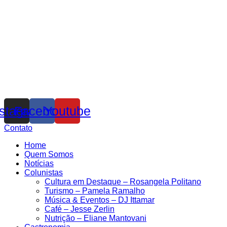
nstagram
Facebook
Youtube
Contato
Home
Quem Somos
Notícias
Colunistas
Cultura em Destaque – Rosangela Politano
Turismo – Pamela Ramalho
Música & Eventos – DJ Ittamar
Café – Jesse Zerlin
Nutrição – Eliane Mantovani