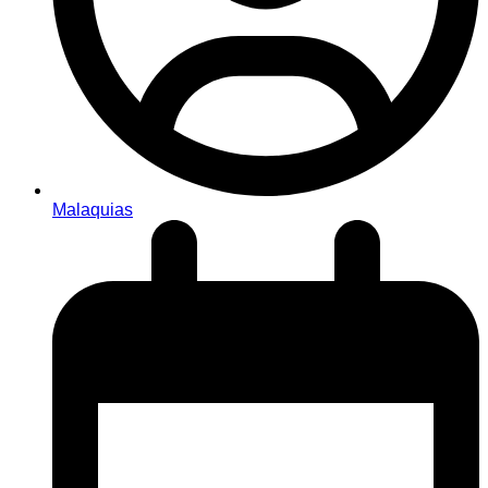
Malaquias