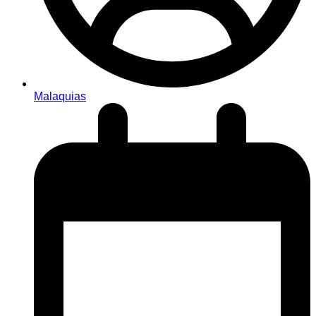
Malaquias