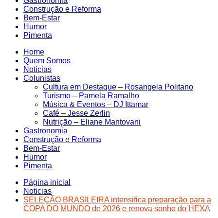
Gastronomia
Construção e Reforma
Bem-Estar
Humor
Pimenta
Home
Quem Somos
Notícias
Colunistas
Cultura em Destaque – Rosangela Politano
Turismo – Pamela Ramalho
Música & Eventos – DJ Ittamar
Café – Jesse Zerlin
Nutrição – Eliane Mantovani
Gastronomia
Construção e Reforma
Bem-Estar
Humor
Pimenta
Página inicial
Noticias
SELEÇÃO BRASILEIRA intensifica preparação para a
COPA DO MUNDO de 2026 e renova sonho do HEXA