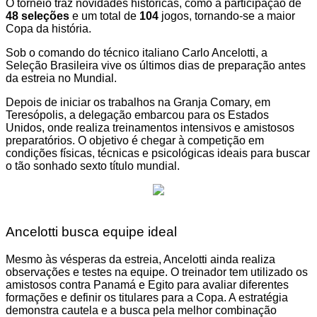
O torneio traz novidades históricas, como a participação de
48 seleções
e um total de
104
jogos, tornando-se a maior
Copa da história.
Sob o comando do técnico italiano Carlo Ancelotti, a
Seleção Brasileira vive os últimos dias de preparação antes
da estreia no Mundial.
Depois de iniciar os trabalhos na Granja Comary, em
Teresópolis, a delegação embarcou para os Estados
Unidos, onde realiza treinamentos intensivos e amistosos
preparatórios. O objetivo é chegar à competição em
condições físicas, técnicas e psicológicas ideais para buscar
o tão sonhado sexto título mundial.
Ancelotti busca equipe ideal
Mesmo às vésperas da estreia, Ancelotti ainda realiza
observações e testes na equipe. O treinador tem utilizado os
amistosos contra Panamá e Egito para avaliar diferentes
formações e definir os titulares para a Copa. A estratégia
demonstra cautela e a busca pela melhor combinação