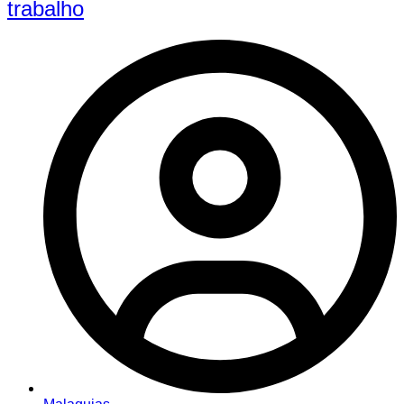
trabalho