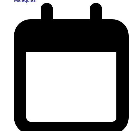
Malaquias