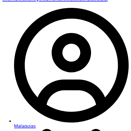
Malaquias