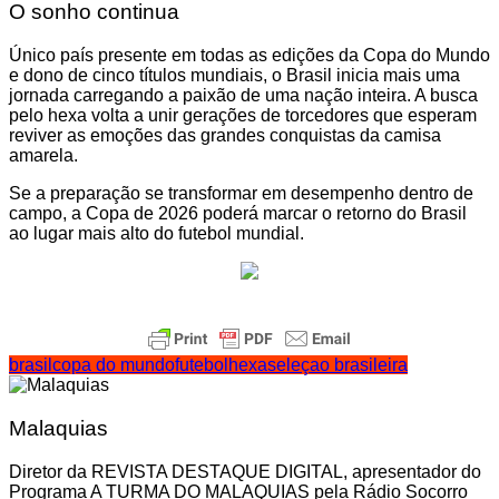
O sonho continua
Único país presente em todas as edições da Copa do Mundo
e dono de cinco títulos mundiais, o Brasil inicia mais uma
jornada carregando a paixão de uma nação inteira. A busca
pelo hexa volta a unir gerações de torcedores que esperam
reviver as emoções das grandes conquistas da camisa
amarela.
Se a preparação se transformar em desempenho dentro de
campo, a Copa de 2026 poderá marcar o retorno do Brasil
ao lugar mais alto do futebol mundial.
brasil
copa do mundo
futebol
hexa
seleçao brasileira
Malaquias
Diretor da REVISTA DESTAQUE DIGITAL, apresentador do
Programa A TURMA DO MALAQUIAS pela Rádio Socorro