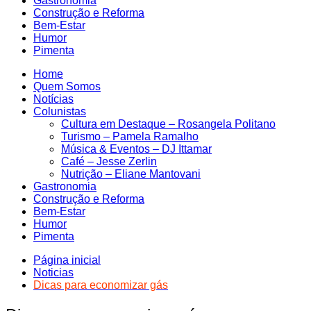
Gastronomia
Construção e Reforma
Bem-Estar
Humor
Pimenta
Home
Quem Somos
Notícias
Colunistas
Cultura em Destaque – Rosangela Politano
Turismo – Pamela Ramalho
Música & Eventos – DJ Ittamar
Café – Jesse Zerlin
Nutrição – Eliane Mantovani
Gastronomia
Construção e Reforma
Bem-Estar
Humor
Pimenta
Página inicial
Noticias
Dicas para economizar gás