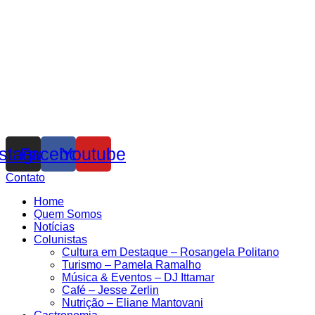
nstagram
Facebook
Youtube
Contato
Home
Quem Somos
Notícias
Colunistas
Cultura em Destaque – Rosangela Politano
Turismo – Pamela Ramalho
Música & Eventos – DJ Ittamar
Café – Jesse Zerlin
Nutrição – Eliane Mantovani