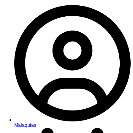
Malaquias