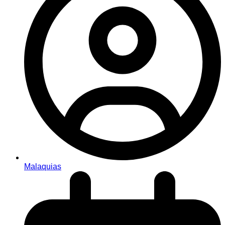
Malaquias