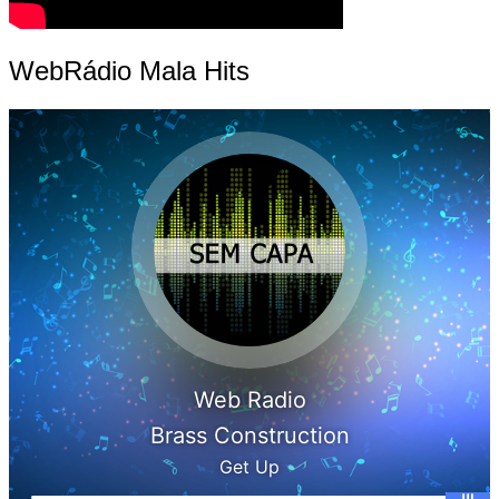
WebRádio Mala Hits