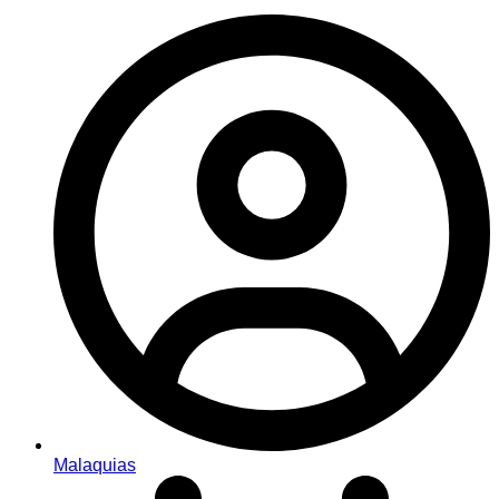
Malaquias