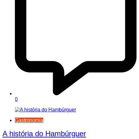
0
Gastronomia
A história do Hambúrguer