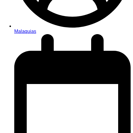
Malaquias