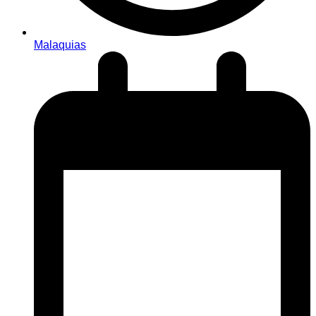
Malaquias