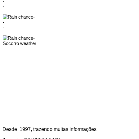
-
-
-
-
-
-
Socorro weather
Desde 1997, trazendo muitas informações