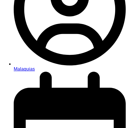
Malaquias