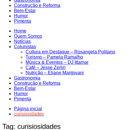
Gastronomia
Construção e Reforma
Bem-Estar
Humor
Pimenta
Home
Quem Somos
Notícias
Colunistas
Cultura em Destaque – Rosangela Politano
Turismo – Pamela Ramalho
Música & Eventos – DJ Ittamar
Café – Jesse Zerlin
Nutrição – Eliane Mantovani
Gastronomia
Construção e Reforma
Bem-Estar
Humor
Pimenta
Página inicial
curisiosidades
Tag:
curisiosidades