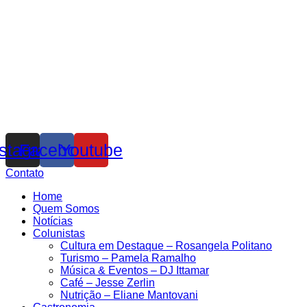
nstagram
Facebook
Youtube
Contato
Home
Quem Somos
Notícias
Colunistas
Cultura em Destaque – Rosangela Politano
Turismo – Pamela Ramalho
Música & Eventos – DJ Ittamar
Café – Jesse Zerlin
Nutrição – Eliane Mantovani